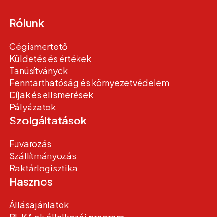
Rólunk
Cégismertető
Küldetés és értékek
Tanúsítványok
Fenntarthatóság és környezetvédelem
Díjak és elismerések
Pályázatok
Szolgáltatások
Fuvarozás
Szállítmányozás
Raktárlogisztika
Hasznos
Állásajánlatok
BI-KA alvállalkozói program