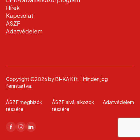
Hírek
Kapcsolat
ÁSZF
Adatvédelem
Copyright ©2026 by BI-KA Kft. | Minden jog
fenntartva.
ÁSZF megbízók
ÁSZF alvállalkozók
Adatvédelem
részére
részére