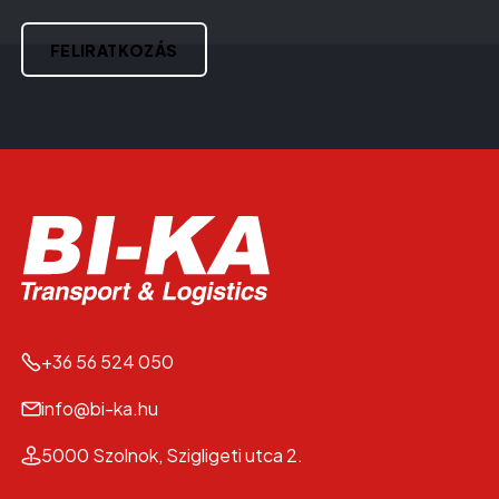
CAPTCHA
FELIRATKOZÁS
+36 56 524 050
info@bi-ka.hu
5000 Szolnok, Szigligeti utca 2.