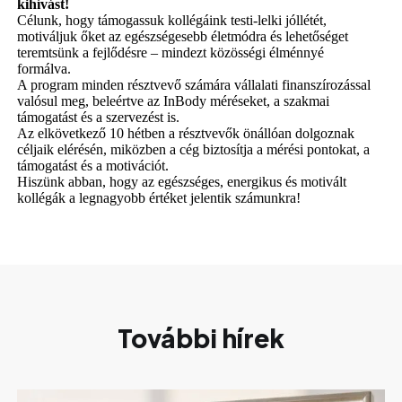
kihívást!
Célunk, hogy támogassuk kollégáink testi-lelki jóllétét,
motiváljuk őket az egészségesebb életmódra és lehetőséget
teremtsünk a fejlődésre – mindezt közösségi élménnyé
formálva.
A program minden résztvevő számára vállalati finanszírozással
valósul meg, beleértve az InBody méréseket, a szakmai
támogatást és a szervezést is.
Az elkövetkező 10 hétben a résztvevők önállóan dolgoznak
céljaik elérésén, miközben a cég biztosítja a mérési pontokat, a
támogatást és a motivációt.
Hiszünk abban, hogy az egészséges, energikus és motivált
kollégák a legnagyobb értéket jelentik számunkra!
További hírek