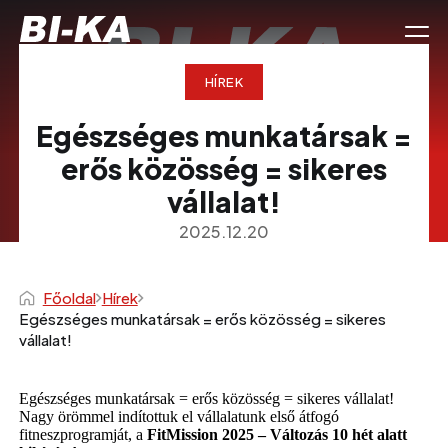
HÍREK
Egészséges munkatársak =
erős közösség = sikeres
vállalat!
2025.12.20
Főoldal
Hírek
Egészséges munkatársak = erős közösség = sikeres
vállalat!
Egészséges munkatársak = erős közösség = sikeres vállalat!
Nagy örömmel indítottuk el vállalatunk első átfogó
fitneszprogramját, a
FitMission 2025 – Változás 10 hét alatt