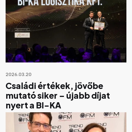
2026.03.20
Családi értékek, jövőbe
mutató siker – újabb díjat
nyert a BI-KA