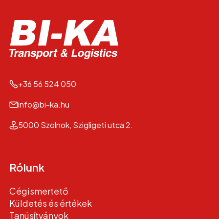
+36 56 524 050
info@bi-ka.hu
5000 Szolnok, Szigligeti utca 2.
Rólunk
Cégismertető
Küldetés és értékek
Tanúsítványok