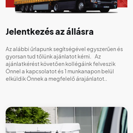
Jelentkezés az állásra
Az alábbi űrlapunk segítségével egyszerűen és
gyorsan tud tőlünk ajánlatot kérni. Az
ajánlatkérést követően kollégáink felveszik
Önnel a kapcsolatot és 1 munkanapon belül
elküldik Önnek a megfelelő árajánlatot..