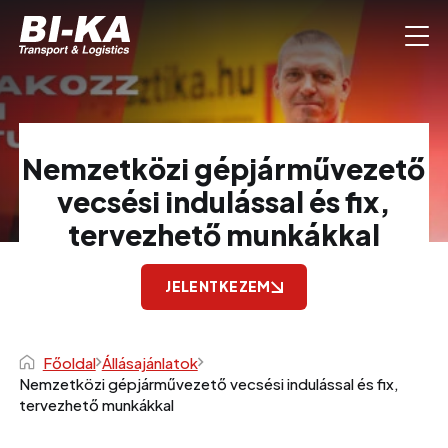
Nemzetközi gépjárművezető
vecsési indulással és fix,
tervezhető munkákkal
JELENTKEZEM
Főoldal
Állásajánlatok
Nemzetközi gépjárművezető vecsési indulással és fix,
tervezhető munkákkal