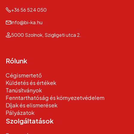
+36 56 524 050
info@bi-ka.hu
5000 Szolnok, Szigligeti utca 2.
Rólunk
Cégismertető
Küldetés és értékek
Tanúsítványok
Fenntarthatóság és környezetvédelem
Díjak és elismerések
Pályázatok
Szolgáltatások