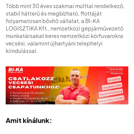
Több mint 30 éves szakmai múlttal rendelkező,
stabil hátterű és megbízható, flottáját
folyamatosan bővítő vállalat, a BI-KA
LOGISZTIKA Kft., nemzetközi gépjárművezető
munkatársakat keres nemzetközi körfuvarokra
vecsési, valamint újhartyáni telephelyi
kiindulással.
Amit kínálunk: