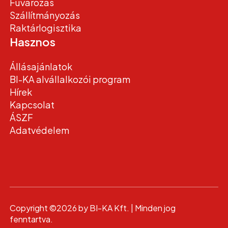
Fuvarozás
Szállítmányozás
Raktárlogisztika
Hasznos
Állásajánlatok
BI-KA alvállalkozói program
Hírek
Kapcsolat
ÁSZF
Adatvédelem
Copyright ©2026 by BI-KA Kft. | Minden jog
fenntartva.