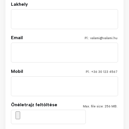
Lakhely
Email
Pl.: valami@valami.hu
Mobil
Pl.: +36 30 123 4567
Önéletrajz feltöltése
Max. file size: 256 MB.