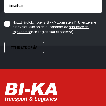
Consent
(Kötelező)
Hozzájárulok, hogy a BI-KA Logisztika Kft. részemre
hírlevelet küldjön és elfogadom az
adatkezelési
tájékoztató
ban foglaltakat.
(Kötelező)
CAPTCHA
FELIRATKOZÁS