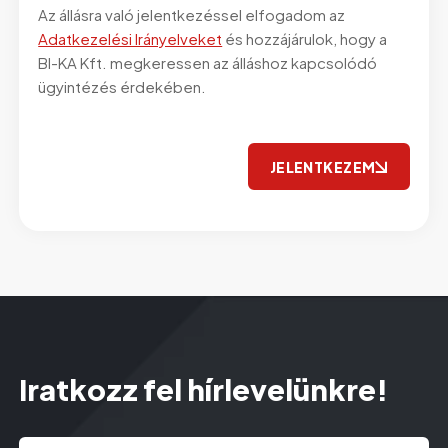
Az állásra való jelentkezéssel elfogadom az
Adatkezelési Irányelveket
és hozzájárulok, hogy a
BI-KA Kft. megkeressen az álláshoz kapcsolódó
ügyintézés érdekében.
CAPTCHA
JELENTKEZEM
Iratkozz fel hírlevelünkre!
Email
(Kötelező)