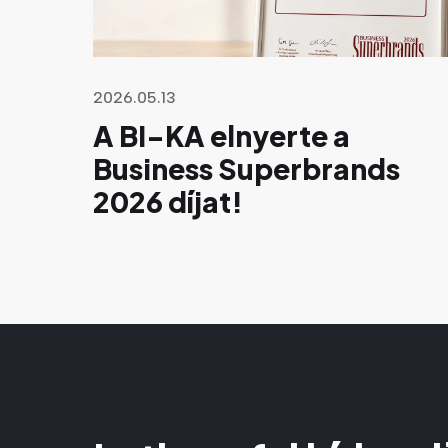
2026.05.13
A BI-KA elnyerte a
Business Superbrands
2026 díjat!