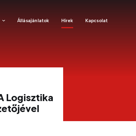
Állásajánlatok
Hírek
Kapcsolat
A Logisztika
zetőjével